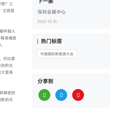
下一条
定格？三
案，它就是
深圳会展中心
2022-10-31
像硬件融入
够精准捕捉
热门标签
感。
中国国际新能源大会
彩、对比度
复杂的古
能大显身
分享到
。其精密的
摄影的无