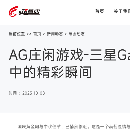
首页
关于我
当前位置 >>
首页
>
新闻动态
>
展会动态
AG庄闲游戏-三星Ga
中的精彩瞬间
时间 ：2025-10-08
国庆黄金周与中秋佳节，已悄然临近。这是一个满载温情与