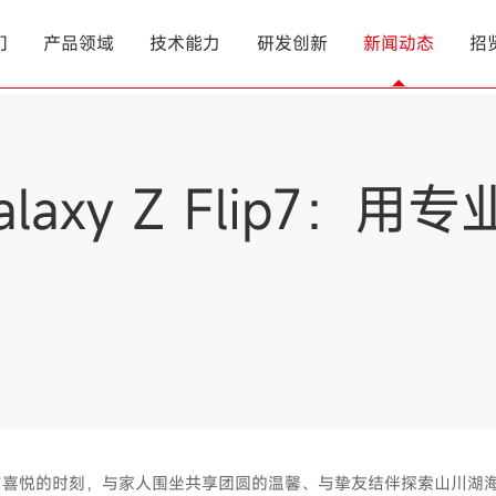
们
产品领域
技术能力
研发创新
新闻动态
招
laxy Z Flip7
喜悦的时刻，与家人围坐共享团圆的温馨、与挚友结伴探索山川湖