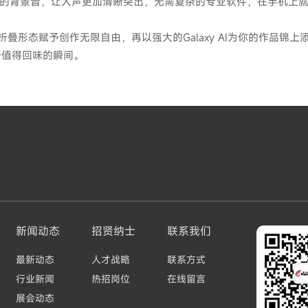
杂的背景音，让人声更加清晰突出，无需复杂的专业软件，在手机上
的折叠形态赋予创作无限自由，再以强大的Galaxy AI为你的作品锦上
个值得回味的瞬间。
新闻动态
招贤纳士
联系我们
最新动态
人才战略
联系方式
行业新闻
热招岗位
在线留言
展会动态