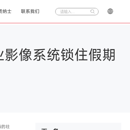
贤纳士
联系我们
：用专业影像系统锁住假期
海的壮